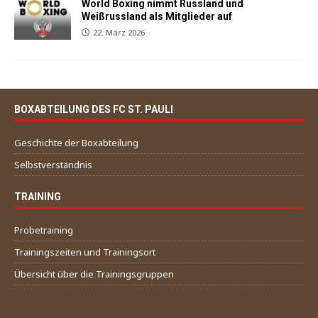
World Boxing nimmt Russland und
Weißrussland als Mitglieder auf
22. März 2026
BOXABTEILUNG DES FC ST. PAULI
Geschichte der Boxabteilung
Selbstverständnis
TRAINING
Probetraining
Trainingszeiten und Trainingsort
Übersicht über die Trainingsgruppen