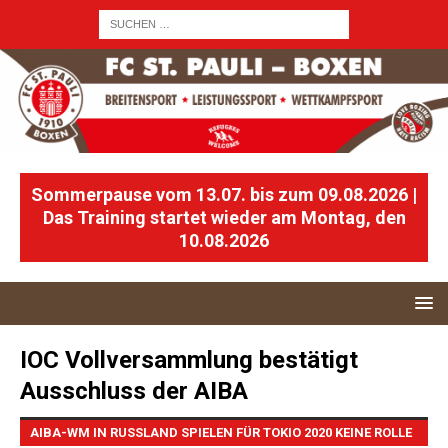
Sommerpause vom 13.07. bis zum 09.08.2026 |
Das Training startet wieder am Montag, den
10.08.2026
IOC Vollversammlung bestätigt
Ausschluss der AIBA
AIBA-WM IN RUSSLAND SPIELEN FÜR TOKIO 2020 KEINE ROLLE