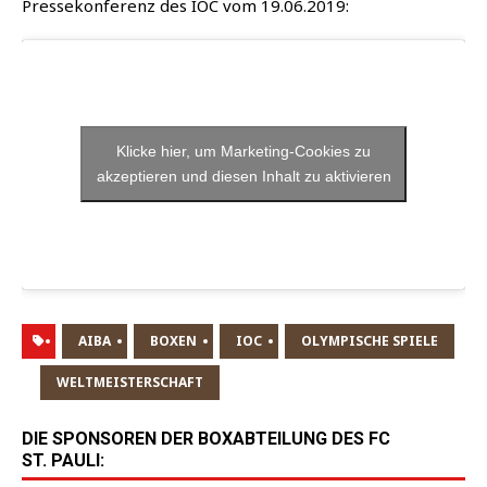
Pres­se­kon­fe­renz des IOC vom 19.06.2019:
Klicke hier, um Marketing-Cookies zu
akzeptieren und diesen Inhalt zu aktivieren
AIBA
BOXEN
IOC
OLYMPISCHE SPIELE
WELTMEISTERSCHAFT
DIE SPONSOREN DER BOXABTEILUNG DES FC
ST. PAULI: