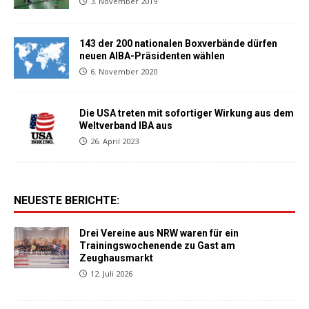
3. November 2019
143 der 200 nationalen Boxverbände dürfen
neuen AIBA-Präsidenten wählen
6. November 2020
Die USA treten mit sofortiger Wirkung aus dem
Weltverband IBA aus
26. April 2023
NEUESTE BERICHTE:
Drei Vereine aus NRW waren für ein
Trainingswochenende zu Gast am
Zeughausmarkt
12. Juli 2026