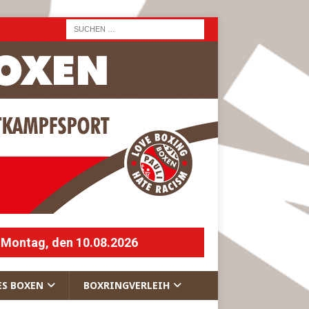
 Montag, den 10.08.2026
ES BOXEN
BOXRINGVERLEIH