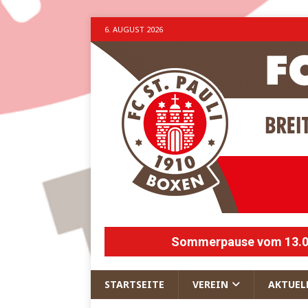
6. AUGUST 2026
Sommerpause vom 13.07.
STARTSEITE
VEREIN
AKTUEL