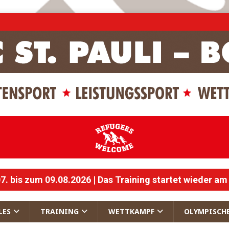
 bis zum 09.08.2026 | Das Training startet wieder am
LES
TRAINING
WETTKAMPF
OLYMPISCH