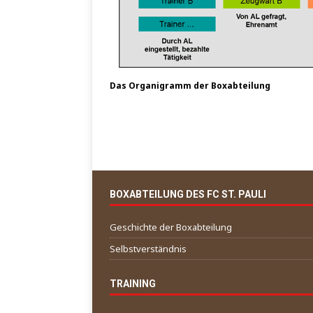
Das Orga­ni­gramm der Boxabteilung
BOXABTEILUNG DES FC ST. PAULI
Geschichte der Boxabteilung
Selbstverständnis
TRAINING