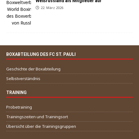
Weißrussland als Mitglieder auf
22. März 2026
BOXABTEILUNG DES FC ST. PAULI
Geschichte der Boxabteilung
Selbstverständnis
TRAINING
Probetraining
Trainingszeiten und Trainingsort
Übersicht über die Trainingsgruppen