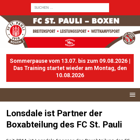
Sommerpause vom 13.07. bis zum 09.08.2026 |
Das Training startet wieder am Montag, den
10.08.2026
Lonsdale ist Partner der
Boxabteilung des FC St. Pauli