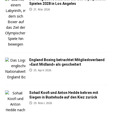
Spielen 2028 in Los Angeles
21. Mai 2026
England Boxing betrachtet Mitgliedsverband
»East Midland« als gescheitert
25. April 2026
Sohail Koofi und Anton Hedde kehren mit
Siegen in Buxtehude auf den Kiez zurück
29. März 2026