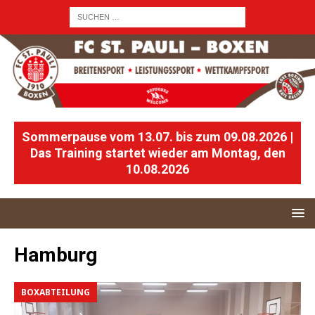
Sommerpause vom 13.07. bis zum 09.08.2026 |
Das Training startet wieder am Montag, den
10.08.2026
Hamburg
BOXABTEILUNG