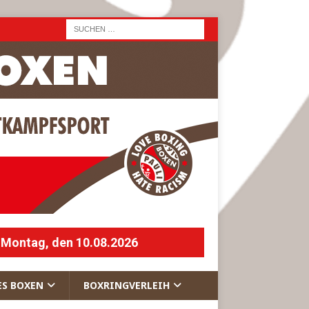
 Montag, den 10.08.2026
ES BOXEN
BOXRINGVERLEIH