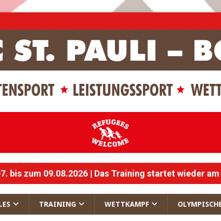
 bis zum 09.08.2026 | Das Training startet wieder am
LES
TRAINING
WETTKAMPF
OLYMPISCH