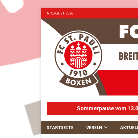
6. AUGUST 2026
Sommerpause vom 13.07.
STARTSEITE
VEREIN
AKTUEL