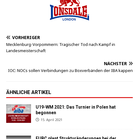
VORHERIGER
Mecklenburg-Vorpommern: Tragischer Tod nach Kampf in
Landesmeisterschaft
NÄCHSTER
IOC: NOCs sollen Verbindungen zu Boxverbänden der IBA kappen
ÄHNLICHE ARTIKEL
U19-WM 2021: Das Turnier in Polen hat
begonnen
15. April 2021
EUBC plant Strukturänderungen bei der