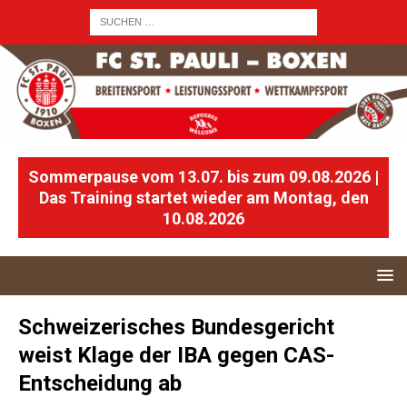
Sommerpause vom 13.07. bis zum 09.08.2026 |
Das Training startet wieder am Montag, den
10.08.2026
Schweizerisches Bundesgericht
weist Klage der IBA gegen CAS-
Entscheidung ab