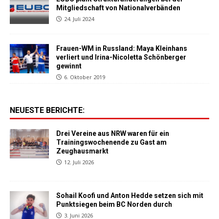
Mitgliedschaft von Nationalverbänden
24. Juli 2024
Frauen-WM in Russland: Maya Kleinhans
verliert und Irina-Nicoletta Schönberger
gewinnt
6. Oktober 2019
NEUESTE BERICHTE:
Drei Vereine aus NRW waren für ein
Trainingswochenende zu Gast am
Zeughausmarkt
12. Juli 2026
Sohail Koofi und Anton Hedde setzen sich mit
Punktsiegen beim BC Norden durch
3. Juni 2026