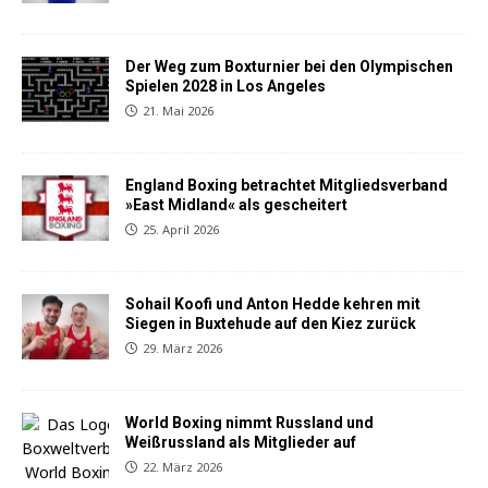
Der Weg zum Boxturnier bei den Olympischen
Spielen 2028 in Los Angeles
21. Mai 2026
England Boxing betrachtet Mitgliedsverband
»East Midland« als gescheitert
25. April 2026
Sohail Koofi und Anton Hedde kehren mit
Siegen in Buxtehude auf den Kiez zurück
29. März 2026
World Boxing nimmt Russland und
Weißrussland als Mitglieder auf
22. März 2026