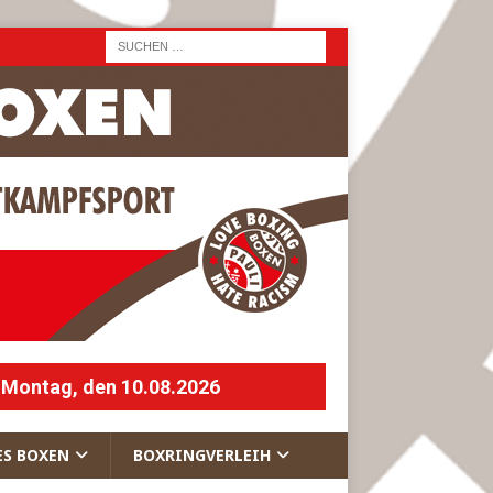
 Montag, den 10.08.2026
ES BOXEN
BOXRINGVERLEIH