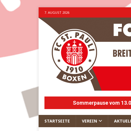
7. AUGUST 2026
Sommerpause vom 13.07.
STARTSEITE
VEREIN
AKTUEL