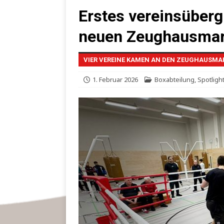
Erstes vereinsüberg
neuen Zeughausmar
VIER VEREINE KAMEN AN DEN ZEUGHAUSMA
1. Februar 2026
Boxabteilung
,
Spotligh