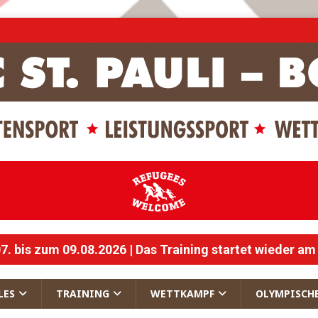
 bis zum 09.08.2026 | Das Training startet wieder am
LES
TRAINING
WETTKAMPF
OLYMPISCH