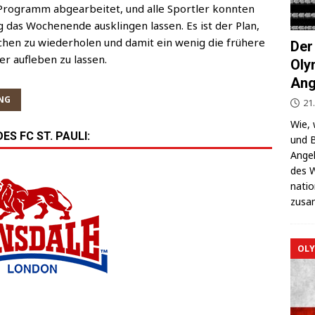
ro­gramm abge­ar­bei­tet, und alle Sport­ler konn­ten
ng das Wochen­en­de aus­klin­gen las­sen.
Es ist der Plan,
ochen zu wie­der­ho­len und damit ein wenig die frü­he­re
Der
er auf­le­ben zu lassen.
Oly
Ang
NG
21
Wie, 
S FC ST. PAULI:
und B
Ange­l
des W
na­ti
zusa
OLY