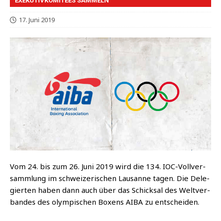
EXEKUTIVKOMITEES SAMMELN
17. Juni 2019
Vom 24. bis zum 26. Juni 2019 wird die 134. IOC-Voll­ver­
samm­lung im schwei­ze­ri­schen Lau­sanne tagen. Die Dele­
gier­ten haben dann auch über das Schick­sal des Welt­ver­
ban­des des olym­pi­schen Boxens AIBA zu entscheiden.