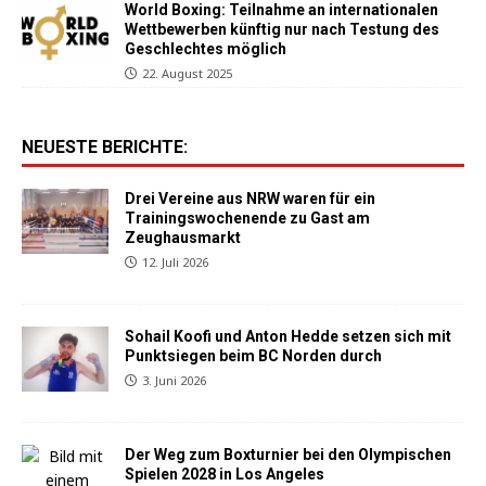
World Boxing: Teilnahme an internationalen
Wettbewerben künftig nur nach Testung des
Geschlechtes möglich
22. August 2025
NEUESTE BERICHTE:
Drei Vereine aus NRW waren für ein
Trainingswochenende zu Gast am
Zeughausmarkt
12. Juli 2026
Sohail Koofi und Anton Hedde setzen sich mit
Punktsiegen beim BC Norden durch
3. Juni 2026
Der Weg zum Boxturnier bei den Olympischen
Spielen 2028 in Los Angeles