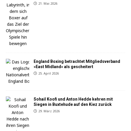
21. Mai 2026
England Boxing betrachtet Mitgliedsverband
»East Midland« als gescheitert
25. April 2026
Sohail Koofi und Anton Hedde kehren mit
Siegen in Buxtehude auf den Kiez zurück
29. März 2026