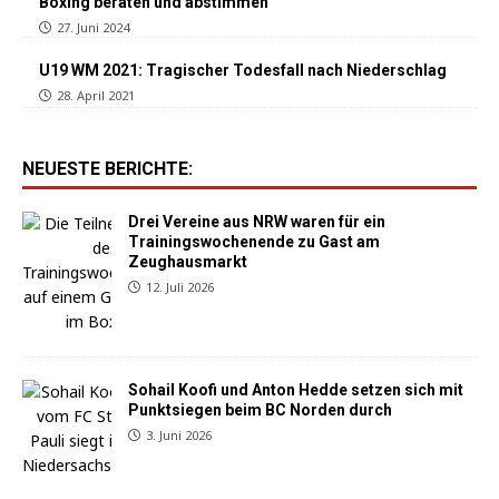
Boxing beraten und abstimmen
27. Juni 2024
U19 WM 2021: Tragischer Todesfall nach Niederschlag
28. April 2021
NEUESTE BERICHTE:
Drei Vereine aus NRW waren für ein
Trainingswochenende zu Gast am
Zeughausmarkt
12. Juli 2026
Sohail Koofi und Anton Hedde setzen sich mit
Punktsiegen beim BC Norden durch
3. Juni 2026