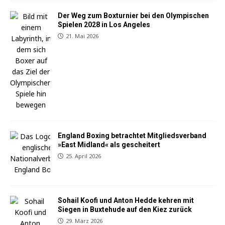
Der Weg zum Boxturnier bei den Olympischen
Spielen 2028 in Los Angeles
21. Mai 2026
England Boxing betrachtet Mitgliedsverband
»East Midland« als gescheitert
25. April 2026
Sohail Koofi und Anton Hedde kehren mit
Siegen in Buxtehude auf den Kiez zurück
29. März 2026