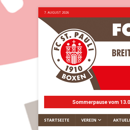
7. AUGUST 2026
Sommerpause vom 13.07.
STARTSEITE
VEREIN
AKTUEL