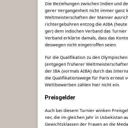
Die Bezie­hun­gen zwi­schen Indi­en und d
ge­rer Ver­gan­gen­heit nicht immer ganz ko
Welt­meis­ter­schaf­ten der Män­ner aus­ric
richter­ge­büh­ren ent­zog die AIBA (heu­t
ger) dem indi­schen Ver­band das Tur­nier u
Ver­band erklär­te damals, dass das Kon­to
des­we­gen nicht ein­ge­trof­fen seien.
Für die Qua­li­fi­ka­ti­on zu den Olym­pi­sch
(ent­ge­gen frü­he­rer Welt­meis­ter­schaf­
der IBA (vor­mals AIBA) durch das Inter­na­
die Qua­li­fi­ka­ti­ons­we­ge für Paris erneu
Wett­be­wer­ben zäh­len hier nicht ein.
Preisgelder
Auch bei die­sem Tur­nier win­ken Preis­g
ner, die im glei­chen Jahr in Usbe­ki­stan au
Gewichts­klas­sen der Frau­en an die Medail­