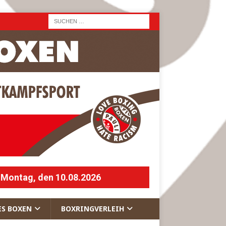
 Montag, den 10.08.2026
ES BOXEN
BOXRINGVERLEIH