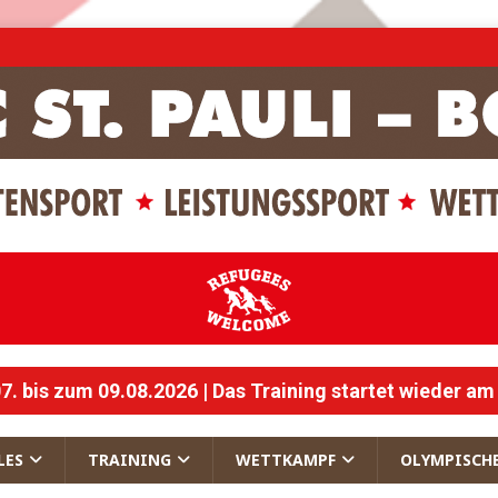
 bis zum 09.08.2026 | Das Training startet wieder am
LES
TRAINING
WETTKAMPF
OLYMPISCH