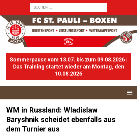
Sommerpause vom 13.07. bis zum 09.08.2026 |
Das Training startet wieder am Montag, den
10.08.2026
WM in Russland: Wladislaw
Baryshnik scheidet ebenfalls aus
dem Turnier aus