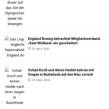
England Boxing betrachtet Mitgliedsverband
»East Midland« als gescheitert
25. April 2026
Sohail Koofi und Anton Hedde kehren mit
Siegen in Buxtehude auf den Kiez zurück
29. März 2026