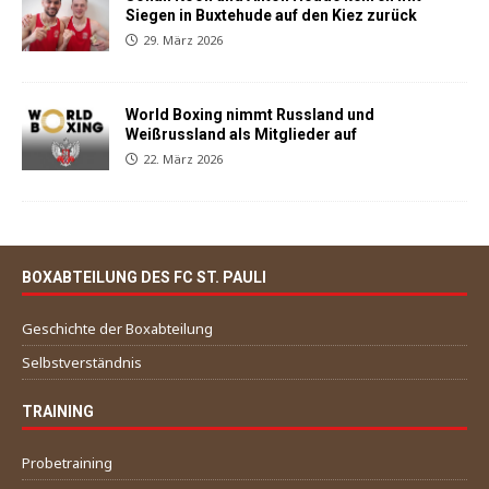
Siegen in Buxtehude auf den Kiez zurück
29. März 2026
World Boxing nimmt Russland und
Weißrussland als Mitglieder auf
22. März 2026
BOXABTEILUNG DES FC ST. PAULI
Geschichte der Boxabteilung
Selbstverständnis
TRAINING
Probetraining