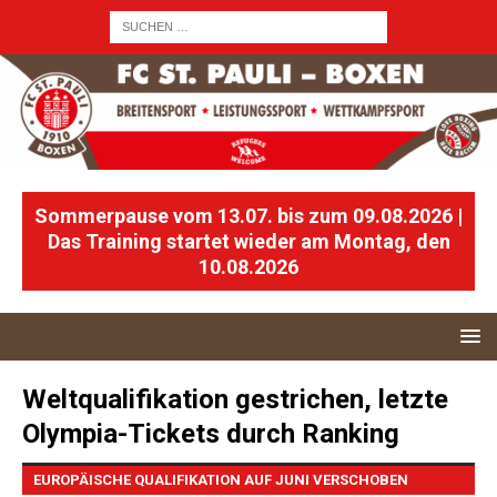
Sommerpause vom 13.07. bis zum 09.08.2026 |
Das Training startet wieder am Montag, den
10.08.2026
Weltqualifikation gestrichen, letzte
Olympia-Tickets durch Ranking
EUROPÄISCHE QUALIFIKATION AUF JUNI VERSCHOBEN