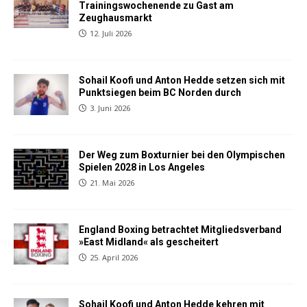
Trainingswochenende zu Gast am
Zeughausmarkt
12. Juli 2026
Sohail Koofi und Anton Hedde setzen sich mit
Punktsiegen beim BC Norden durch
3. Juni 2026
Der Weg zum Boxturnier bei den Olympischen
Spielen 2028 in Los Angeles
21. Mai 2026
England Boxing betrachtet Mitgliedsverband
»East Midland« als gescheitert
25. April 2026
Sohail Koofi und Anton Hedde kehren mit