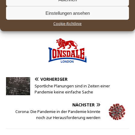
OLYMPISCHE SPIELE
Einstellungen ansehen
DIE SPONSOREN DER BOXABTEILUNG DES FC
ST. PAULI:
Cookie-Richtlinie
VORHERIGER
Sportliche Planungen sind in Zeiten einer
Pandemie keine einfache Sache
NÄCHSTER
Corona: Die Pandemie in der Pandemie könnte
noch zur Herausforderung werden