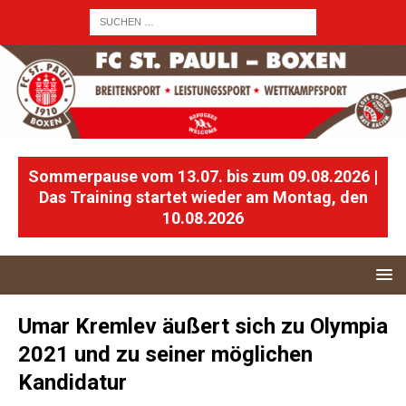
Sommerpause vom 13.07. bis zum 09.08.2026 |
Das Training startet wieder am Montag, den
10.08.2026
Umar Kremlev äußert sich zu Olympia
2021 und zu seiner möglichen
Kandidatur