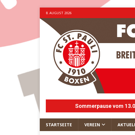
8. AUGUST 2026
Sommerpause vom 13.07.
STARTSEITE
VEREIN
AKTUEL