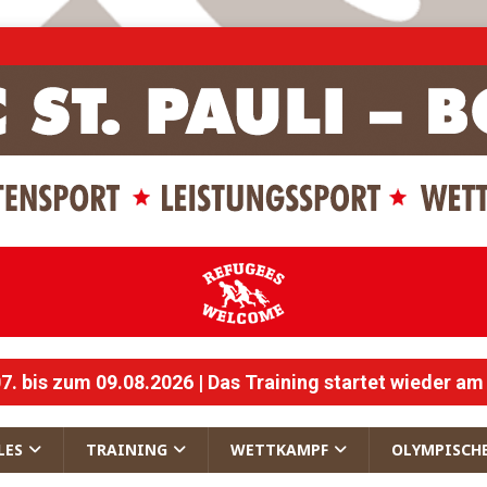
 bis zum 09.08.2026 | Das Training startet wieder am
LES
TRAINING
WETTKAMPF
OLYMPISCH