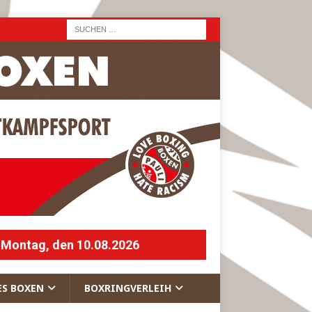
 Montag, den 10.08.2026
ES BOXEN
BOXRINGVERLEIH