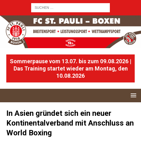
Sommerpause vom 13.07. bis zum 09.08.2026 |
Das Training startet wieder am Montag, den
10.08.2026
In Asien gründet sich ein neuer
Kontinentalverband mit Anschluss an
World Boxing