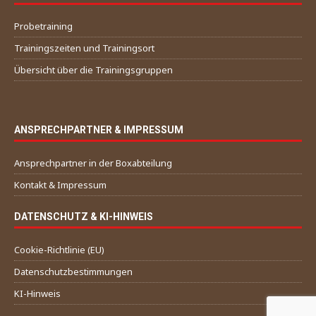
Probetraining
Trainingszeiten und Trainingsort
Übersicht über die Trainingsgruppen
ANSPRECHPARTNER & IMPRESSUM
Ansprechpartner in der Boxabteilung
Kontakt & Impressum
DATENSCHUTZ & KI-HINWEIS
Cookie-Richtlinie (EU)
Datenschutzbestimmungen
KI-Hinweis