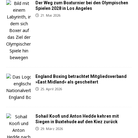
Der Weg zum Boxturnier bei den Olympischen
Spielen 2028 in Los Angeles
21. Mai 2026
England Boxing betrachtet Mitgliedsverband
»East Midland« als gescheitert
25. April 2026
Sohail Koofi und Anton Hedde kehren mit
Siegen in Buxtehude auf den Kiez zurück
29. März 2026