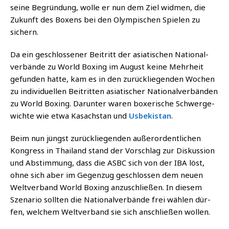
sei­ne Begrün­dung, wol­le er nun dem Ziel wid­men, die
Zukunft des Boxens bei den Olym­pi­schen Spie­len zu
sichern.
Da ein geschlos­se­ner Bei­tritt der asia­ti­schen Natio­nal­
ver­bän­de zu World Boxing im August kei­ne Mehr­heit
gefun­den hat­te, kam es in den zurück­lie­gen­den Wochen
zu indi­vi­du­el­len Bei­trit­ten asia­ti­scher Natio­nal­ver­bän­den
zu World Boxing. Dar­un­ter waren boxe­ri­sche Schwer­ge­
wich­te wie etwa Kasach­stan und
Usbe­ki­stan
.
Beim nun jüngst zurück­lie­gen­den außer­or­dent­li­chen
Kon­gress in Thai­land stand der Vor­schlag zur Dis­kus­si­on
und Abstim­mung, dass die ASBC sich von der IBA löst,
ohne sich aber im Gegen­zug geschlos­sen dem neu­en
Welt­ver­band World Boxing anzu­schlie­ßen. In die­sem
Sze­na­rio soll­ten die Natio­nal­ver­bän­de frei wäh­len dür­
fen, wel­chem Welt­ver­band sie sich anschlie­ßen wollen.