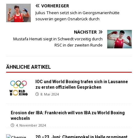
VORHERIGER
Julius Theen setzt sich in Georgsmarienhütte
souverän gegen Osnabrück durch
NÄCHSTER
Mustafa Hemati siegt in Schwedt vorzeitig durch
RSC in der zweiten Runde
ÄHNLICHE ARTIKEL
IOC und World Boxing trafen sich in Lausanne
zu ersten offiziellen Gesprächen
8. Mai 2024
Erosion der IBA: Frankreich will von IBA zu World Boxing
wechseln
4. November 2024
20.–23. Juni: Chemiepokal in Halle prominent