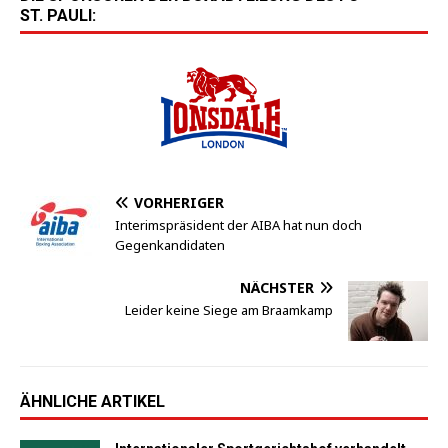
ST. PAULI:
VORHERIGER
Interimspräsident der AIBA hat nun doch
Gegenkandidaten
NÄCHSTER
Leider keine Siege am Braamkamp
ÄHNLICHE ARTIKEL