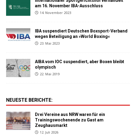
Internationaler Sportgerichtshof verhandelt
am 16. November IBA-Ausschluss
14. November 2023
IBA suspendiert Deutschen Boxsport-Verband
wegen Beteiligung an »World Boxing«
23. Mai 2023
AIBA vom IOC suspendiert, aber Boxen bleibt
olympisch
22. Mai 2019
NEUESTE BERICHTE:
Drei Vereine aus NRW waren für ein
Trainingswochenende zu Gast am
Zeughausmarkt
12. Juli 2026