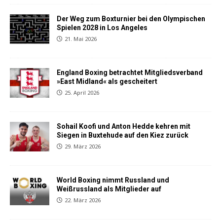
Der Weg zum Boxturnier bei den Olympischen
Spielen 2028 in Los Angeles
21. Mai 2026
England Boxing betrachtet Mitgliedsverband
»East Midland« als gescheitert
25. April 2026
Sohail Koofi und Anton Hedde kehren mit
Siegen in Buxtehude auf den Kiez zurück
29. März 2026
World Boxing nimmt Russland und
Weißrussland als Mitglieder auf
22. März 2026