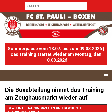
Sommerpause vom 13.07. bis zum 09.08.2026 |
Das Training startet wieder am Montag, den
10.08.2026
Die Boxabteilung nimmt das Training
am Zeughausmarkt wieder auf
GEWOHNTE TRAININGSZEITEN UND GEWOHNTE