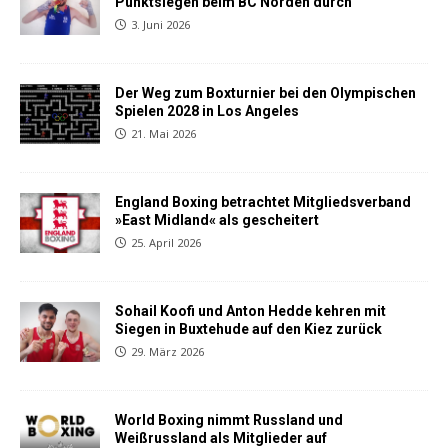
Punktsiegen beim BC Norden durch
3. Juni 2026
Der Weg zum Boxturnier bei den Olympischen
Spielen 2028 in Los Angeles
21. Mai 2026
England Boxing betrachtet Mitgliedsverband
»East Midland« als gescheitert
25. April 2026
Sohail Koofi und Anton Hedde kehren mit
Siegen in Buxtehude auf den Kiez zurück
29. März 2026
World Boxing nimmt Russland und
Weißrussland als Mitglieder auf