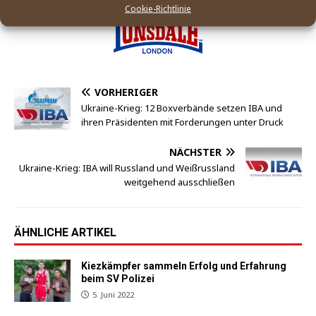
Cookie-Richtlinie
VORHERIGER
Ukraine-Krieg: 12 Boxverbände setzen IBA und
ihren Präsidenten mit Forderungen unter Druck
NÄCHSTER
Ukraine-Krieg: IBA will Russland und Weißrussland
weitgehend ausschließen
ÄHNLICHE ARTIKEL
Kiezkämpfer sammeln Erfolg und Erfahrung
beim SV Polizei
5. Juni 2022