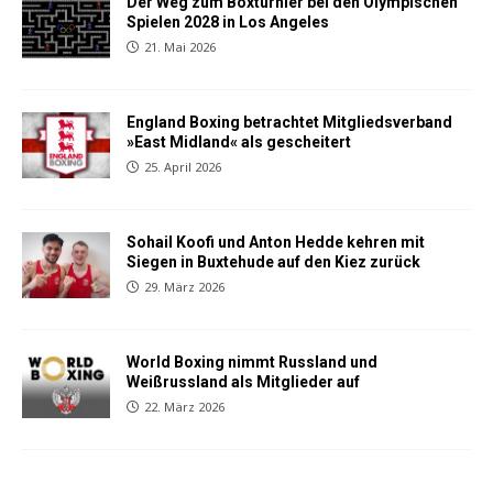
Der Weg zum Boxturnier bei den Olympischen
Spielen 2028 in Los Angeles
21. Mai 2026
England Boxing betrachtet Mitgliedsverband
»East Midland« als gescheitert
25. April 2026
Sohail Koofi und Anton Hedde kehren mit
Siegen in Buxtehude auf den Kiez zurück
29. März 2026
World Boxing nimmt Russland und
Weißrussland als Mitglieder auf
22. März 2026