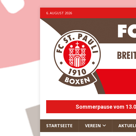
6. AUGUST 2026
Sommerpause vom 13.07.
STARTSEITE
VEREIN
AKTUEL