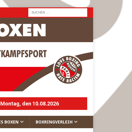
 Montag, den 10.08.2026
ES BOXEN
BOXRINGVERLEIH