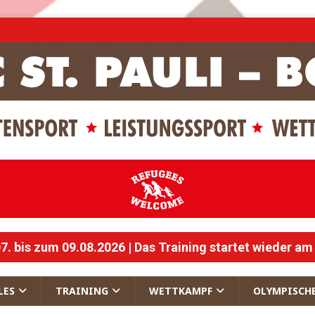
 bis zum 09.08.2026 | Das Training startet wieder am
LES
TRAINING
WETTKAMPF
OLYMPISCH