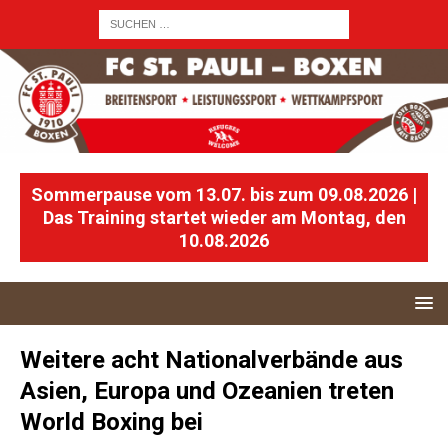
Sommerpause vom 13.07. bis zum 09.08.2026 |
Das Training startet wieder am Montag, den
10.08.2026
Weitere acht Nationalverbände aus
Asien, Europa und Ozeanien treten
World Boxing bei