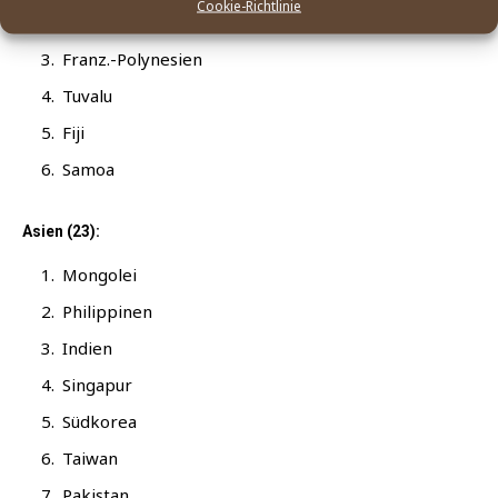
Cookie-Richtlinie
Neu­see­land
Franz.-Polynesien
Tuva­lu
Fiji
Samoa
Asien (23):
Mon­go­lei
Phil­ip­pi­nen
Indi­en
Sin­ga­pur
Süd­ko­rea
Tai­wan
Paki­stan