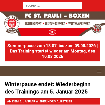
Sommerpause vom 13.07. bis zum 09.08.2026 |
Das Training startet wieder am Montag, den
10.08.2026
Winterpause endet: Wiederbeginn
des Trainings am 5. Januar 2025
AN DEM 5. JANUAR WIEDER NORMALBETRIEB