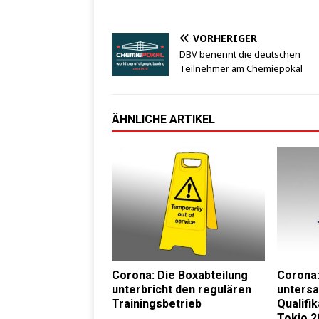
VORHERIGER
DBV benennt die deutschen
Teilnehmer am Chemiepokal
ÄHNLICHE ARTIKEL
Corona: Die Boxabteilung
Corona:
unterbricht den regulären
untersa
Trainingsbetrieb
Qualifik
Tokio 2