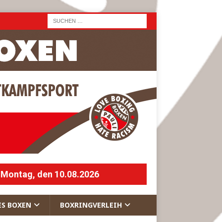
 Montag, den 10.08.2026
ES BOXEN
BOXRINGVERLEIH