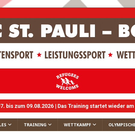
 bis zum 09.08.2026 | Das Training startet wieder am
LES
TRAINING
WETTKAMPF
OLYMPISCH