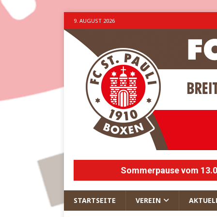
9. AUGUST 2026
Sommerpause vom 13.07.
STARTSEITE
VEREIN
AKTUEL