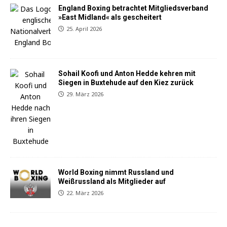
England Boxing betrachtet Mitgliedsverband
»East Midland« als gescheitert
25. April 2026
Sohail Koofi und Anton Hedde kehren mit
Siegen in Buxtehude auf den Kiez zurück
29. März 2026
World Boxing nimmt Russland und
Weißrussland als Mitglieder auf
22. März 2026