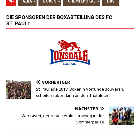
AIBA
BOXEN
CHEMIEPOKAL
DBV
DIE SPONSOREN DER BOXABTEILUNG DES FC
ST. PAULI:
VORHERIGER
St. Pauliade 2018: Boxer in Vorrunde souverän,
scheitern aber dann an den Triathleten
NÄCHSTER
Wer rastet, der rostet: Athletiktraining in der
Sommerpause