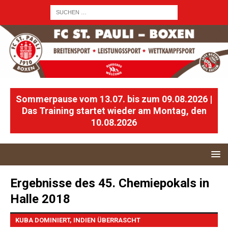
Sommerpause vom 13.07. bis zum 09.08.2026 |
Das Training startet wieder am Montag, den
10.08.2026
Ergebnisse des 45. Chemiepokals in
Halle 2018
KUBA DOMINIERT, INDIEN ÜBERRASCHT