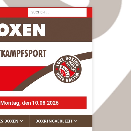
 Montag, den 10.08.2026
ES BOXEN
BOXRINGVERLEIH