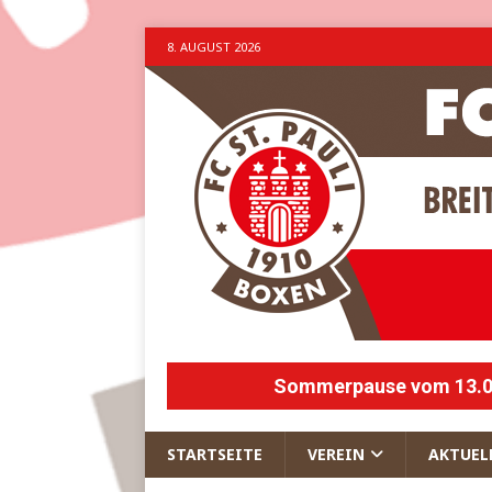
8. AUGUST 2026
Sommerpause vom 13.07.
STARTSEITE
VEREIN
AKTUEL