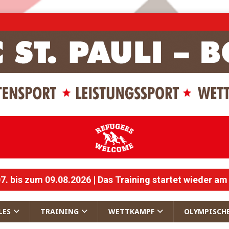
 bis zum 09.08.2026 | Das Training startet wieder am
LES
TRAINING
WETTKAMPF
OLYMPISCH