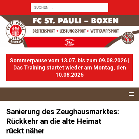
Sommerpause vom 13.07. bis zum 09.08.2026 |
Das Training startet wieder am Montag, den
10.08.2026
Sanierung des Zeughausmarktes:
Rückkehr an die alte Heimat
rückt näher