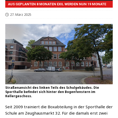
AUS GEPLANTEN 8 MONATEN EXIL WERDEN NUN 19 MONATE
27. März 2025
Straßenansicht des linken Teils des Schulgebäudes. Die
Sporthalle befindet sich hinter den Bogenfenstern im
Kellergeschoss.
Seit 2009 trai­niert die Box­ab­tei­lung in der Sport­hal­le der
Schu­le am Zeug­haus­markt 32. Für die damals erst zwei