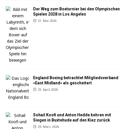
Der Weg zum Boxturnier bei den Olympischen
Spielen 2028 in Los Angeles
21. Mai 2026
England Boxing betrachtet Mitgliedsverband
»East Midland« als gescheitert
25. April 2026
Sohail Koofi und Anton Hedde kehren mit
Siegen in Buxtehude auf den Kiez zurück
29. März 2026