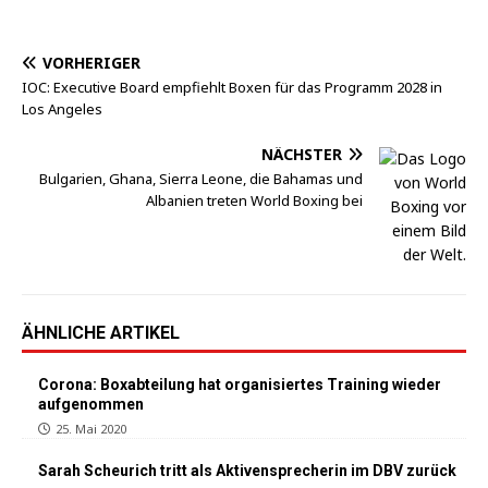
VORHERIGER
IOC: Executive Board empfiehlt Boxen für das Programm 2028 in
Los Angeles
NÄCHSTER
Bulgarien, Ghana, Sierra Leone, die Bahamas und
Albanien treten World Boxing bei
ÄHNLICHE ARTIKEL
Corona: Boxabteilung hat organisiertes Training wieder
aufgenommen
25. Mai 2020
Sarah Scheurich tritt als Aktivensprecherin im DBV zurück