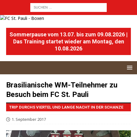
Sommerpause vom 13.07. bis zum 09.08.2026 |
Das Training startet wieder am Montag, den
10.08.2026
Brasilianische WM-Teilnehmer zu
Besuch beim FC St. Pauli
TRIP DURCHS VIERTEL UND LANGE NACHT IN DER SCHANZE
1. September 2017