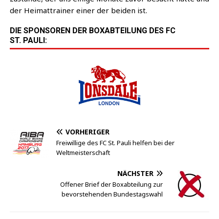
der Hei­mat­trai­ner einer der bei­den ist.
DIE SPONSOREN DER BOXABTEILUNG DES FC
ST. PAULI:
VORHERIGER
Freiwillige des FC St. Pauli helfen bei der
Weltmeisterschaft
NÄCHSTER
Offener Brief der Boxabteilung zur
bevorstehenden Bundestagswahl