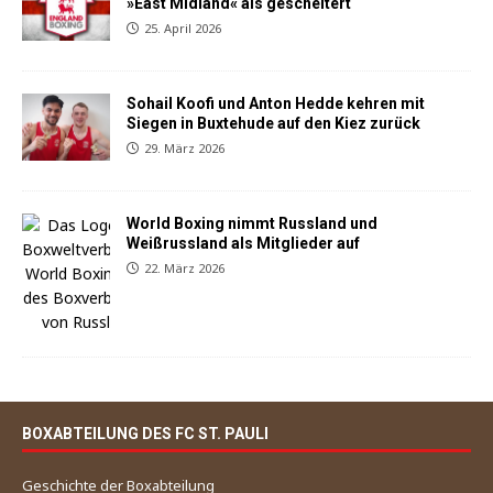
»East Midland« als gescheitert
25. April 2026
Sohail Koofi und Anton Hedde kehren mit
Siegen in Buxtehude auf den Kiez zurück
29. März 2026
World Boxing nimmt Russland und
Weißrussland als Mitglieder auf
22. März 2026
BOXABTEILUNG DES FC ST. PAULI
Geschichte der Boxabteilung