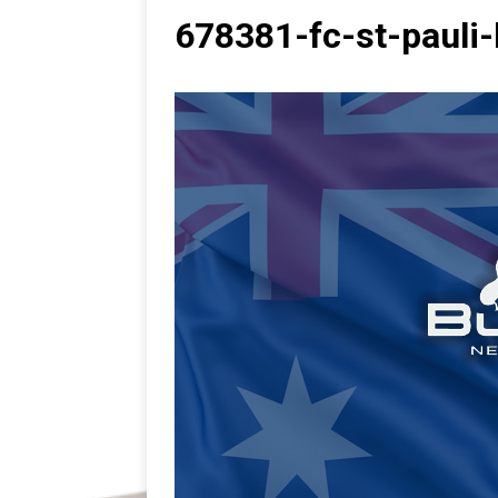
678381-fc-st-pauli