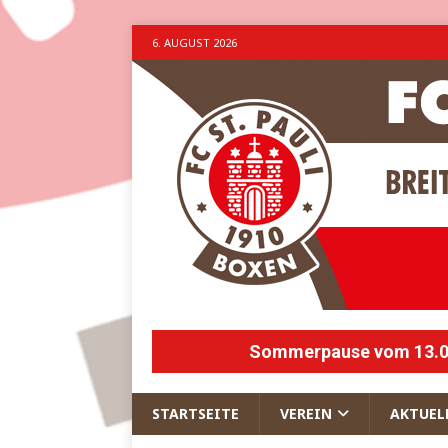
6. AUGUST 2026
Sommerpause vom 13.07.
STARTSEITE
VEREIN
AKTUEL