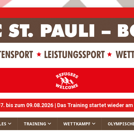
 bis zum 09.08.2026 | Das Training startet wieder am
LES
TRAINING
WETTKAMPF
OLYMPISCH