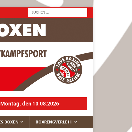
 Montag, den 10.08.2026
ES BOXEN
BOXRINGVERLEIH