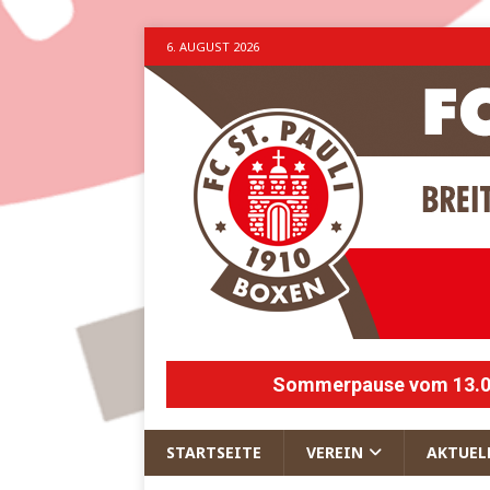
6. AUGUST 2026
Sommerpause vom 13.07.
STARTSEITE
VEREIN
AKTUEL