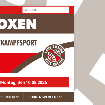
 Montag, den 10.08.2026
ES BOXEN
BOXRINGVERLEIH