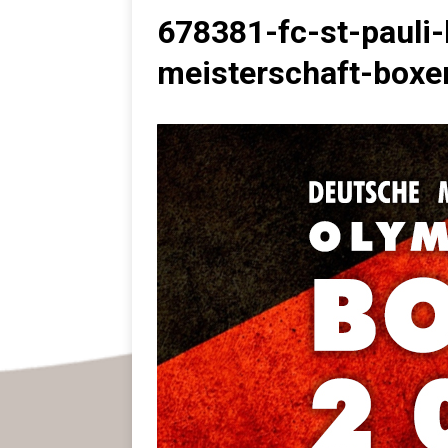
678381-fc-st-pauli
meisterschaft-boxe