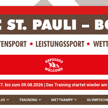
 bis zum 09.08.2026 | Das Training startet wieder am
LES
TRAINING
WETTKAMPF
OLYMPISCH