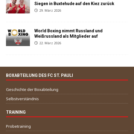
Siegen in Buxtehude auf den Kiez zurück
29. März 2026
World Boxing nimmt Russland und
Weißrussland als Mitglieder auf
22. März 2026
BOXABTEILUNG DES FC ST. PAULI
Geschichte der Boxabteilung
Selbstverständnis
TRAINING
Probetraining