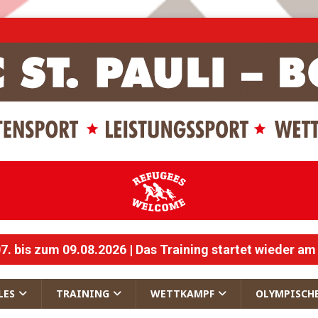
 bis zum 09.08.2026 | Das Training startet wieder am
LES
TRAINING
WETTKAMPF
OLYMPISCH