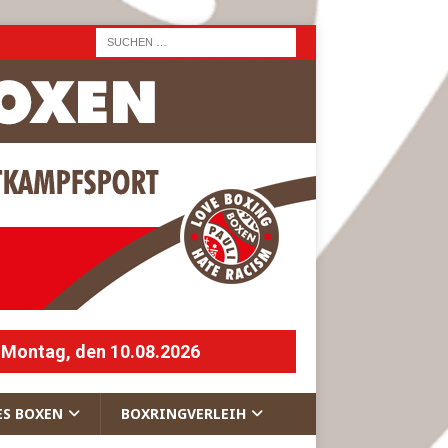
 Montag, den 10.08.2026
ES BOXEN
BOXRINGVERLEIH