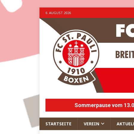
6. AUGUST 2026
Sommerpause vom 13.07.
STARTSEITE
VEREIN
AKTUEL