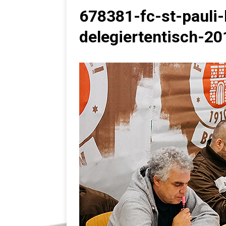
678381-fc-st-pauli
delegiertentisch-20