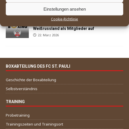
29. März 2026
Einstellungen ansehen
Cookie-Richtlinie
World Boxing nimmt Russland und
Weißrussland als Mitglieder auf
22. März 2026
BOXABTEILUNG DES FC ST. PAULI
Geschichte der Boxabteilung
Selbstverständnis
TRAINING
Probetraining
Trainingszeiten und Trainingsort