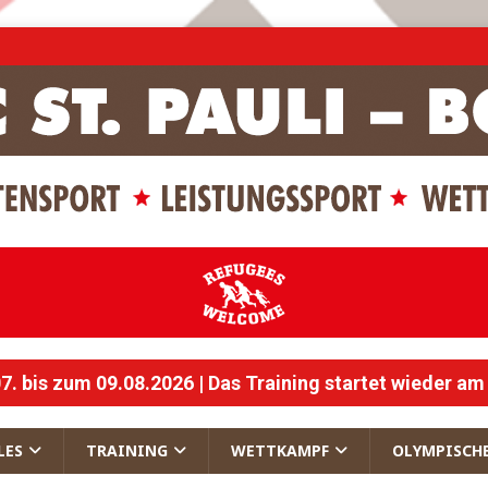
 bis zum 09.08.2026 | Das Training startet wieder am
LES
TRAINING
WETTKAMPF
OLYMPISCH