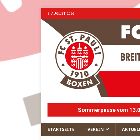
8. AUGUST 2026
Sommerpause vom 13.07.
STARTSEITE
VEREIN
AKTUEL