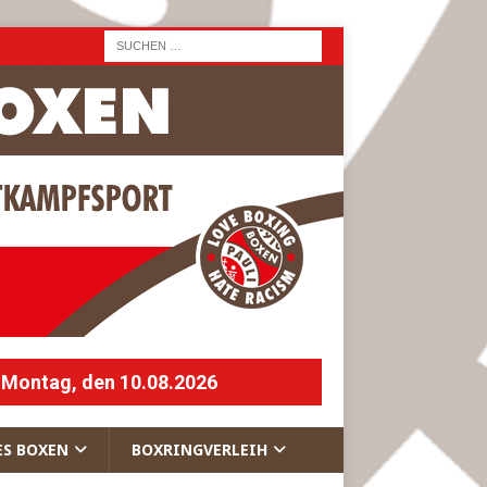
 Montag, den 10.08.2026
ES BOXEN
BOXRINGVERLEIH