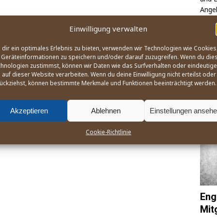
Ange­l
des W
Einwilligung verwalten
na­ti
zusa
dir ein optimales Erlebnis zu bieten, verwenden wir Technologien wie Cookies
Geräteinformationen zu speichern und/oder darauf zuzugreifen. Wenn du die
hnologien zustimmst, können wir Daten wie das Surfverhalten oder eindeutige
OLY
 auf dieser Website verarbeiten. Wenn du deine Einwilligung nicht erteilst oder
ückziehst, können bestimmte Merkmale und Funktionen beeinträchtigt werden.
Akzeptieren
Ablehnen
Einstellungen anseh
Cookie-Richtlinie
Eng
Mit