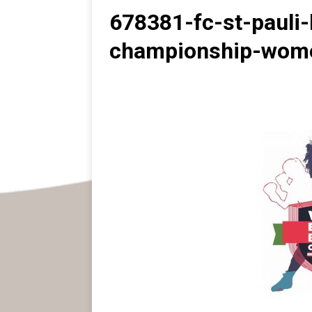
678381-fc-st-pauli
championship-wom