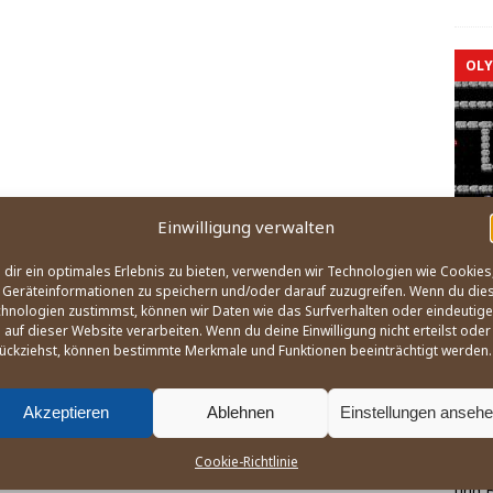
OLY
Einwilligung verwalten
dir ein optimales Erlebnis zu bieten, verwenden wir Technologien wie Cookies
Geräteinformationen zu speichern und/oder darauf zuzugreifen. Wenn du die
hnologien zustimmst, können wir Daten wie das Surfverhalten oder eindeutige
 auf dieser Website verarbeiten. Wenn du deine Einwilligung nicht erteilst oder
Der
ückziehst, können bestimmte Merkmale und Funktionen beeinträchtigt werden.
Oly
Ang
Akzeptieren
Ablehnen
Einstellungen anseh
21
Cookie-Richtlinie
Wie, 
und B