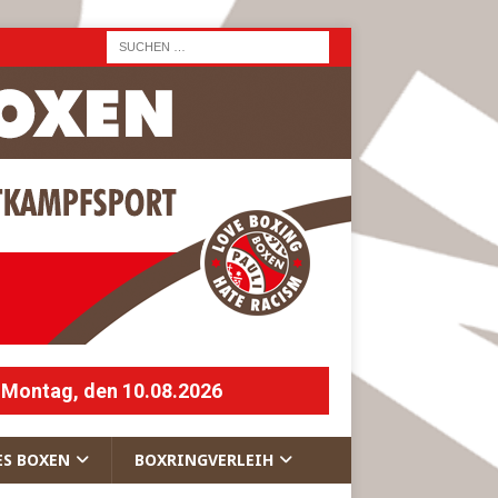
 Montag, den 10.08.2026
ES BOXEN
BOXRINGVERLEIH