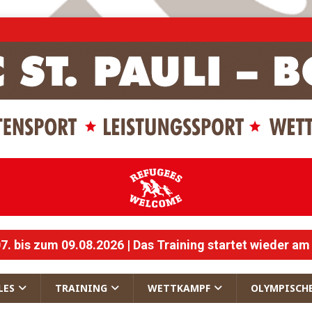
 bis zum 09.08.2026 | Das Training startet wieder am
LES
TRAINING
WETTKAMPF
OLYMPISCH