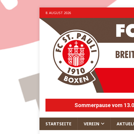
8. AUGUST 2026
Sommerpause vom 13.07.
STARTSEITE
VEREIN
AKTUEL