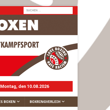
 Montag, den 10.08.2026
ES BOXEN
BOXRINGVERLEIH