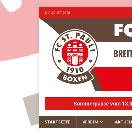
8. AUGUST 2026
Sommerpause vom 13.07.
STARTSEITE
VEREIN
AKTUEL