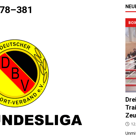
NEU
678–381
BOX
Dre
Tra
Zeu
12.
Unmit