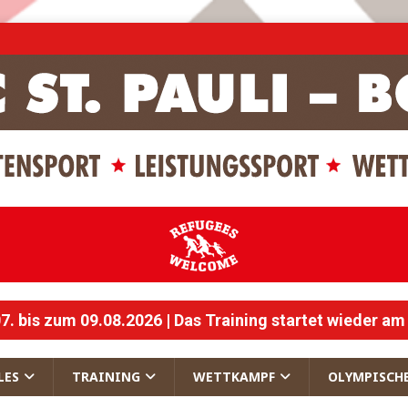
 bis zum 09.08.2026 | Das Training startet wieder am
LES
TRAINING
WETTKAMPF
OLYMPISCH