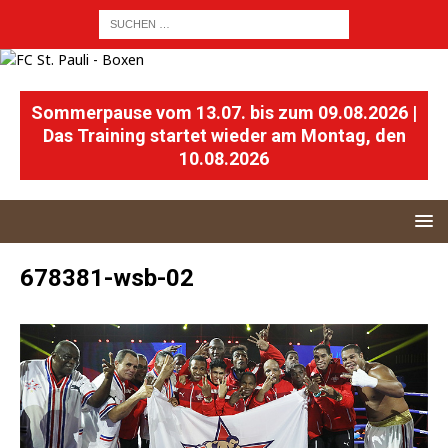
Sommerpause vom 13.07. bis zum 09.08.2026 |
Das Training startet wieder am Montag, den
10.08.2026
678381-wsb-02