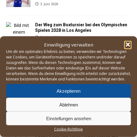
3. Juni 2026
Der Weg zum Boxturnier bei den Olympischen
Spielen 2028 in Los Angeles
21. Mai 2026
Einwilligung verwalten
Um dir ein optimales Erlebnis zu bieten, verwenden wir Technologien
wie Cookies, um Geräteinformationen zu speichern und/oder darauf
zuzugreifen. Wenn du diesen Technologien zustimmst, können wir
Daten wie das Surfverhalten oder eindeutige IDs auf dieser Website
verarbeiten. Wenn du deine Einwilligung nicht erteilst oder zurückziehst,
können bestimmte Merkmale und Funktionen beeinträchtigt werden.
Akzeptieren
England Boxing betrachtet Mitgliedsverband
»East Midland« als gescheitert
Ablehnen
25. April 2026
Einstellungen ansehen
Cookie-Richtlinie