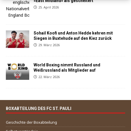
»East Midland« als gescheitert
25. April 2026
Sohail Koofi und Anton Hedde kehren mit
Siegen in Buxtehude auf den Kiez zurück
29. März 2026
World Boxing nimmt Russland und
Weißrussland als Mitglieder auf
22. März 2026
BOXABTEILUNG DES FC ST. PAULI
Geschichte der Boxabteilung