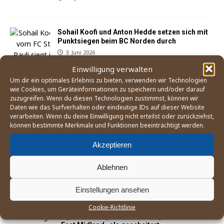
Sohail Koofi und Anton Hedde setzen sich mit
Punktsiegen beim BC Norden durch
3. Juni 2026
Einwilligung verwalten
Um dir ein optimales Erlebnis zu bieten, verwenden wir Technologien
wie Cookies, um Geräteinformationen zu speichern und/oder darauf
Der Weg zum Boxturnier bei den Olympischen
zuzugreifen. Wenn du diesen Technologien zustimmst, können wir
Spielen 2028 in Los Angeles
Daten wie das Surfverhalten oder eindeutige IDs auf dieser Website
verarbeiten. Wenn du deine Einwilligung nicht erteilst oder zurückziehst,
21. Mai 2026
können bestimmte Merkmale und Funktionen beeinträchtigt werden.
Akzeptieren
Ablehnen
Einstellungen ansehen
Cookie-Richtlinie
England Boxing betrachtet Mitgliedsverband