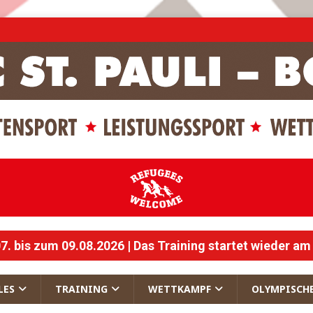
 bis zum 09.08.2026 | Das Training startet wieder am
LES
TRAINING
WETTKAMPF
OLYMPISCH