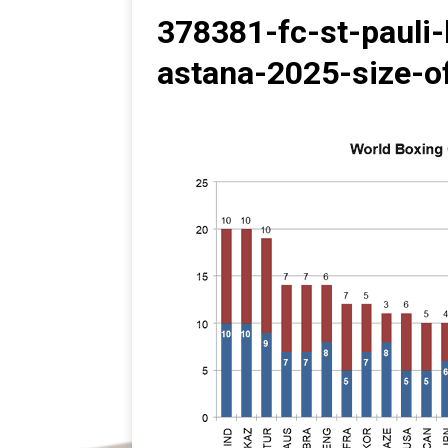
378381-fc-st-pauli
astana-2025-size-o