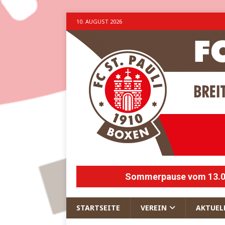
10. AUGUST 2026
Sommerpause vom 13.07.
STARTSEITE
VEREIN
AKTUEL