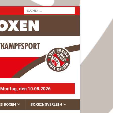
 Montag, den 10.08.2026
ES BOXEN
BOXRINGVERLEIH