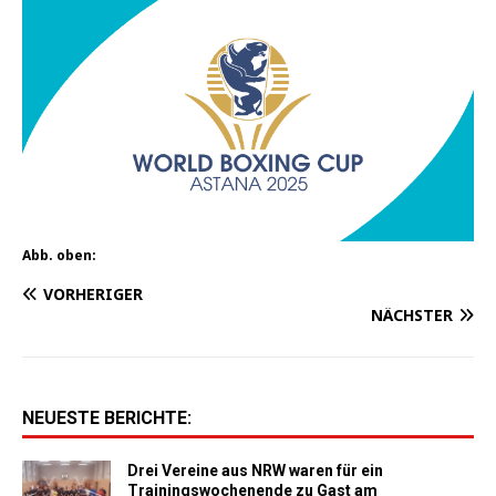
Abb. oben:
VORHERIGER
NÄCHSTER
NEUESTE BERICHTE:
Drei Vereine aus NRW waren für ein
Trainingswochenende zu Gast am