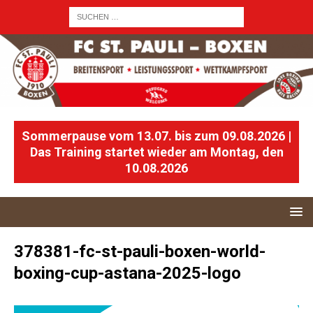
Sommerpause vom 13.07. bis zum 09.08.2026 |
Das Training startet wieder am Montag, den
10.08.2026
378381-fc-st-pauli-boxen-world-
boxing-cup-astana-2025-logo