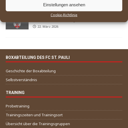
Einstellungen ansehen
Cookie-Richtlinie
World Boxing nimmt Russland und
Weißrussland als Mitglieder auf
22. März 2026
BOXABTEILUNG DES FC ST. PAULI
Geschichte der Boxabteilung
Selbstverständnis
TRAINING
Probetraining
Trainingszeiten und Trainingsort
Übersicht über die Trainingsgruppen