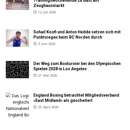
Trainingswochenende zu Gast am
Zeughausmarkt
12. Juli 2026
Sohail Koofi und Anton Hedde setzen sich mit
Punktsiegen beim BC Norden durch
3. Juni 2026
Der Weg zum Boxturnier bei den Olympischen
Spielen 2028 in Los Angeles
21. Mai 2026
England Boxing betrachtet Mitgliedsverband
»East Midland« als gescheitert
25. April 2026