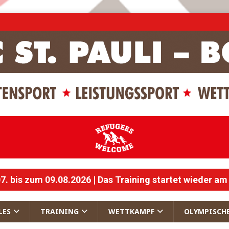
 bis zum 09.08.2026 | Das Training startet wieder am
LES
TRAINING
WETTKAMPF
OLYMPISCH