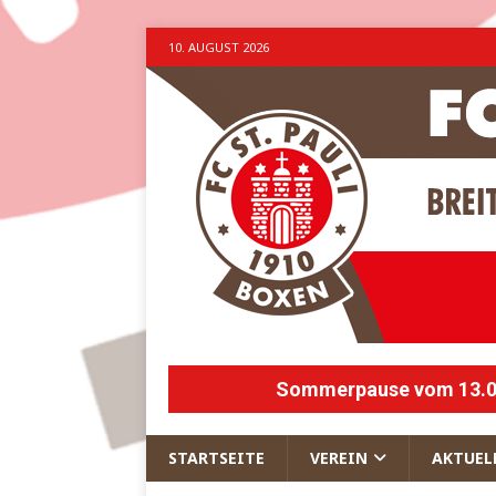
10. AUGUST 2026
Sommerpause vom 13.07.
STARTSEITE
VEREIN
AKTUEL