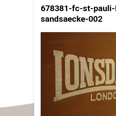
678381-fc-st-pauli-
sandsaecke-002