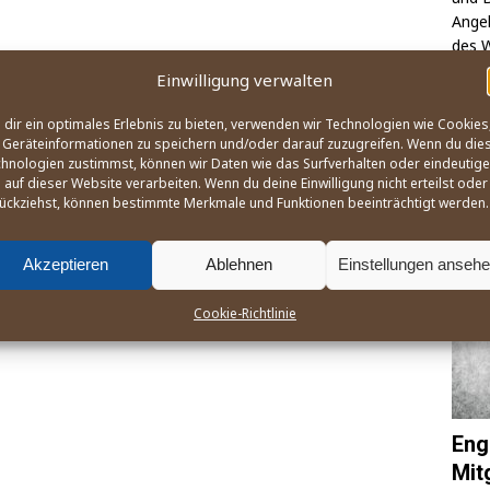
Ange­l
des W
na­ti
Einwilligung verwalten
zusa
dir ein optimales Erlebnis zu bieten, verwenden wir Technologien wie Cookies
Geräteinformationen zu speichern und/oder darauf zuzugreifen. Wenn du die
hnologien zustimmst, können wir Daten wie das Surfverhalten oder eindeutige
OLY
 auf dieser Website verarbeiten. Wenn du deine Einwilligung nicht erteilst oder
ückziehst, können bestimmte Merkmale und Funktionen beeinträchtigt werden.
Akzeptieren
Ablehnen
Einstellungen anseh
Cookie-Richtlinie
Eng
Mit