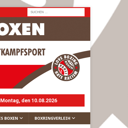
 Montag, den 10.08.2026
ES BOXEN
BOXRINGVERLEIH