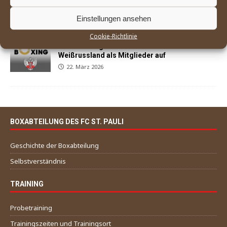
29. März 2026
Einstellungen ansehen
Cookie-Richtlinie
World Boxing nimmt Russland und
Weißrussland als Mitglieder auf
22. März 2026
BOXABTEILUNG DES FC ST. PAULI
Geschichte der Boxabteilung
Selbstverständnis
TRAINING
Probetraining
Trainingszeiten und Trainingsort