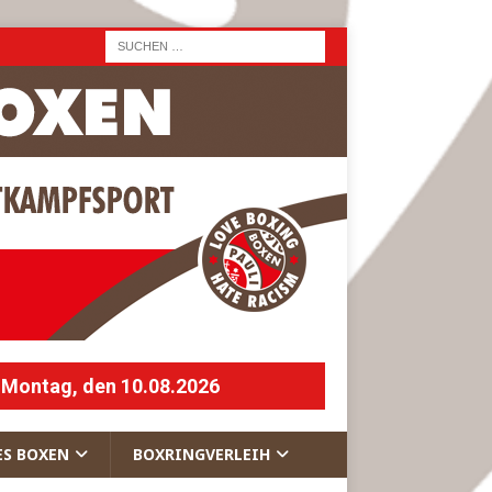
 Montag, den 10.08.2026
ES BOXEN
BOXRINGVERLEIH