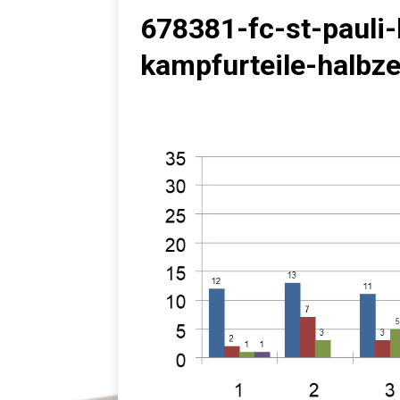
678381-fc-st-pauli-
kampfurteile-halbze