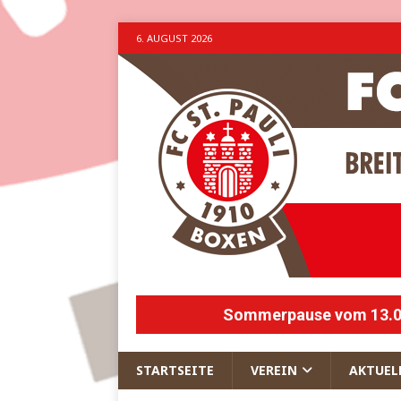
6. AUGUST 2026
Sommerpause vom 13.07.
STARTSEITE
VEREIN
AKTUEL