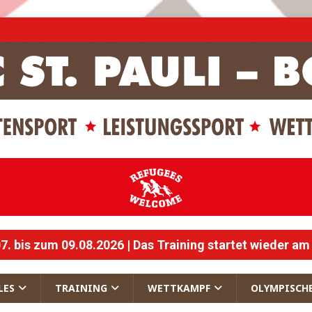
 bis zum 09.08.2026 | Das Training startet wieder am
LES
TRAINING
WETTKAMPF
OLYMPISCH