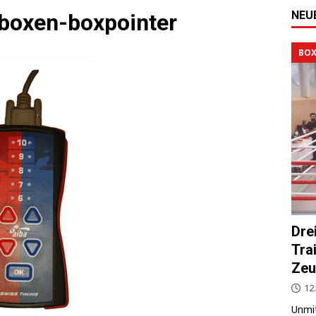
NEU
-boxen-boxpointer
BOX
Dre
Tra
Zeu
12.
Unmit