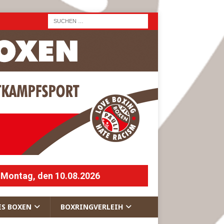
 Montag, den 10.08.2026
ES BOXEN
BOXRINGVERLEIH