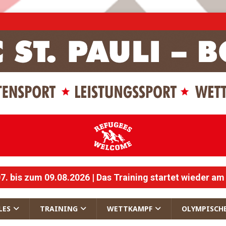
 bis zum 09.08.2026 | Das Training startet wieder am
LES
TRAINING
WETTKAMPF
OLYMPISCH