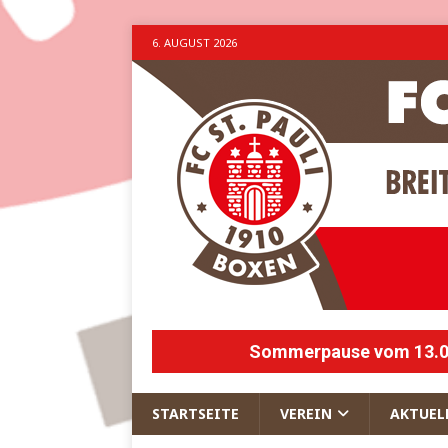
6. AUGUST 2026
Sommerpause vom 13.07.
STARTSEITE
VEREIN
AKTUEL