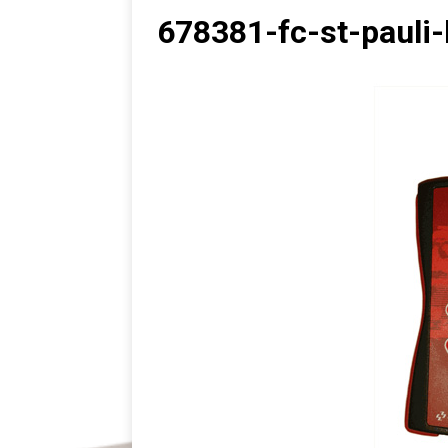
678381-fc-st-pauli