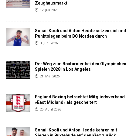
Zeughausmarkt
12. Juli 2026
Sohail Koofi und Anton Hedde setzen sich mit
Punktsiegen beim BC Norden durch
3. Juni 2026
Der Weg zum Boxturnier bei den Olympischen
Spielen 2028 in Los Angeles
21. Mai 2026
England Boxing betrachtet Mitgliedsverband
»East Midland« als gescheitert
25. April 2026
Sohail Koofi und Anton Hedde kehren mit
Siegen in Buxtehude auf den Kiez zurück