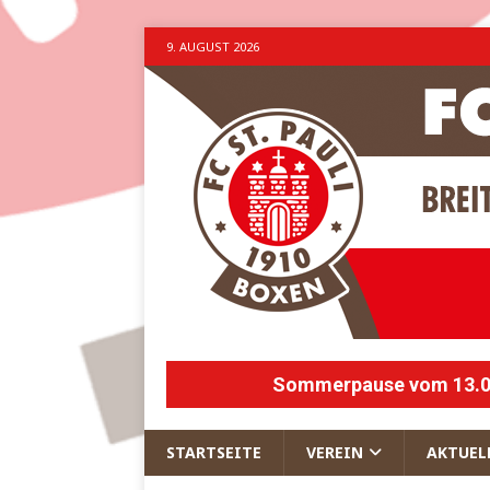
9. AUGUST 2026
Sommerpause vom 13.07.
STARTSEITE
VEREIN
AKTUEL