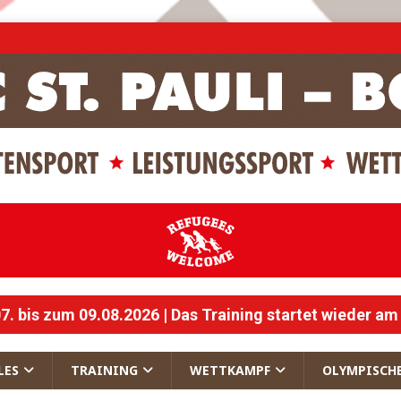
 bis zum 09.08.2026 | Das Training startet wieder am
LES
TRAINING
WETTKAMPF
OLYMPISCH