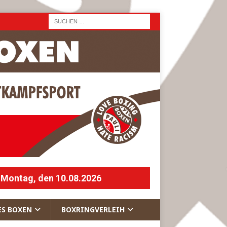
 Montag, den 10.08.2026
ES BOXEN
BOXRINGVERLEIH