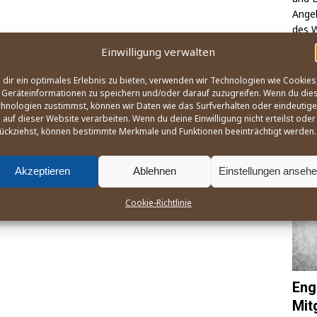
Ange­l
des W
na­ti
Einwilligung verwalten
zusa
dir ein optimales Erlebnis zu bieten, verwenden wir Technologien wie Cookies
Geräteinformationen zu speichern und/oder darauf zuzugreifen. Wenn du die
hnologien zustimmst, können wir Daten wie das Surfverhalten oder eindeutige
OLY
 auf dieser Website verarbeiten. Wenn du deine Einwilligung nicht erteilst oder
ückziehst, können bestimmte Merkmale und Funktionen beeinträchtigt werden.
Akzeptieren
Ablehnen
Einstellungen anseh
Cookie-Richtlinie
Eng
Mit