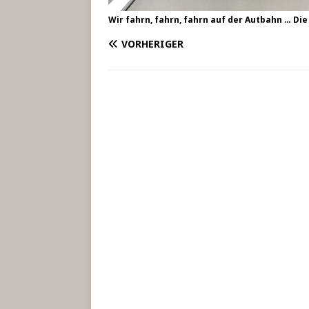
Wir fahrn, fahrn, fahrn auf der Aut­bahn … Die 
VORHERIGER