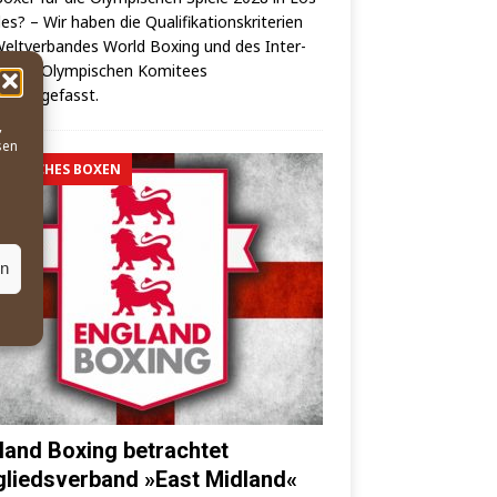
es? – Wir haben die Qua­li­fi­ka­ti­ons­kri­te­ri­en
elt­ver­ban­des World Boxing und des Inter­
o­na­les Olym­pi­schen Komi­tees
mmengefasst.
,
sen
MPISCHES BOXEN
en
land Boxing betrachtet
gliedsverband »East Midland«