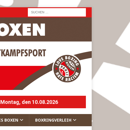
 Montag, den 10.08.2026
ES BOXEN
BOXRINGVERLEIH