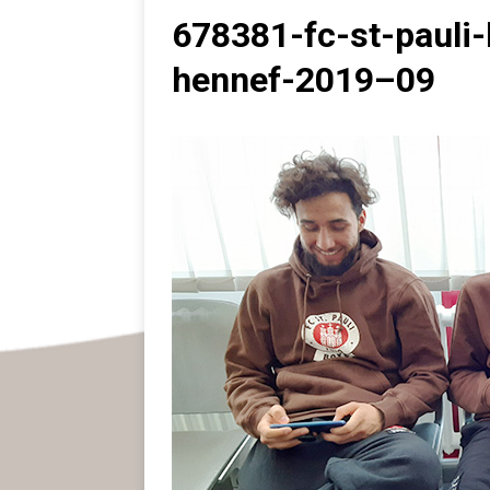
678381-fc-st-pauli-
hennef-2019–09