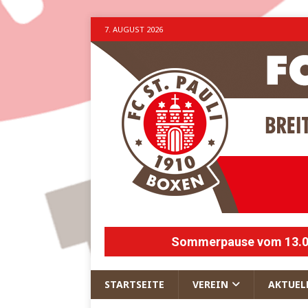
7. AUGUST 2026
Sommerpause vom 13.07.
STARTSEITE
VEREIN
AKTUEL