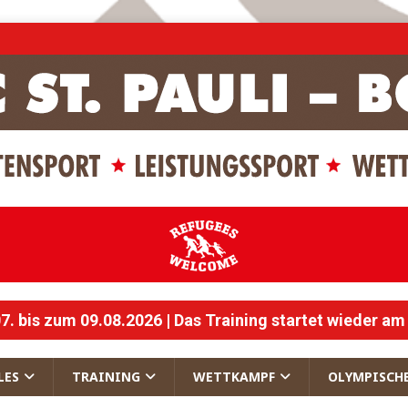
 bis zum 09.08.2026 | Das Training startet wieder am
LES
TRAINING
WETTKAMPF
OLYMPISCH