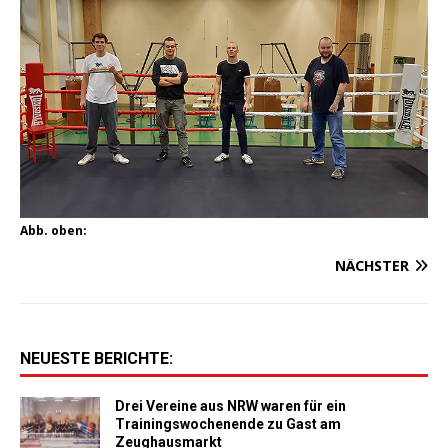
Abb. oben:
NÄCHSTER
NEUESTE BERICHTE:
Drei Vereine aus NRW waren für ein
Trainingswochenende zu Gast am
Zeughausmarkt