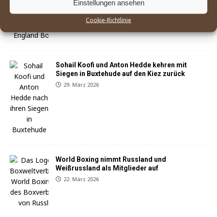
Einstellungen ansehen
England Boxing betrachtet Mitgliedsverband
»East Midland« als gescheitert
Cookie-Richtlinie
25. April 2026
Sohail Koofi und Anton Hedde kehren mit
Siegen in Buxtehude auf den Kiez zurück
29. März 2026
World Boxing nimmt Russland und
Weißrussland als Mitglieder auf
22. März 2026