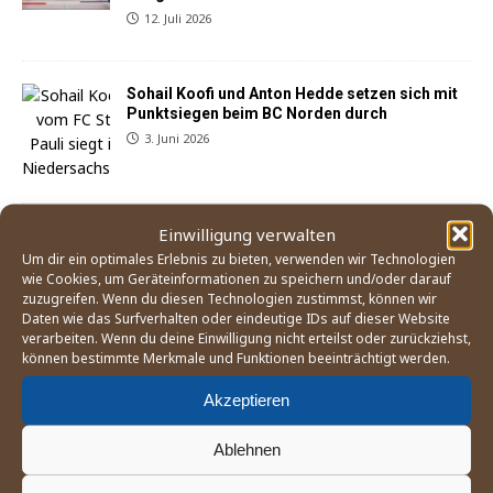
12. Juli 2026
Sohail Koofi und Anton Hedde setzen sich mit
Punktsiegen beim BC Norden durch
3. Juni 2026
Einwilligung verwalten
Der Weg zum Boxturnier bei den Olympischen
Spielen 2028 in Los Angeles
Um dir ein optimales Erlebnis zu bieten, verwenden wir Technologien
wie Cookies, um Geräteinformationen zu speichern und/oder darauf
21. Mai 2026
zuzugreifen. Wenn du diesen Technologien zustimmst, können wir
Daten wie das Surfverhalten oder eindeutige IDs auf dieser Website
verarbeiten. Wenn du deine Einwilligung nicht erteilst oder zurückziehst,
können bestimmte Merkmale und Funktionen beeinträchtigt werden.
Akzeptieren
Ablehnen