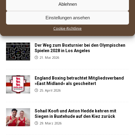
Ablehnen
Sohail Koofi und Anton Hedde setzen sich mit
Einstellungen ansehen
Punktsiegen beim BC Norden durch
3. Juni 2026
Cookie-Richtlinie
Der Weg zum Boxturnier bei den Olympischen
Spielen 2028 in Los Angeles
21. Mai 2026
England Boxing betrachtet Mitgliedsverband
»East Midland« als gescheitert
25. April 2026
Sohail Koofi und Anton Hedde kehren mit
Siegen in Buxtehude auf den Kiez zurück
29. März 2026